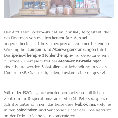
Der Arzt Felix Boczkowski hat im Jahr 1843 festgestellt, dass
das Einatmen von mit
trockenem Salz-Aerosol
angereicherter Luft in Salzbergwerken zu einer heilenden
Wirkung bei
Lungen- und Atemwegserkrankungen
führt.
Die
Speläo-Therapie
(
Höhlentherapie
) wurde so zu einem
günstigen Therapiemittel bei
Atemwegserkrankungen
.
Noch heute werden
Salzstollen
zur Behandlung in vielen
Ländern (z.B. Österreich, Polen, Russland etc.) eingesetzt.
Mitte der 1980er Jahre wurden vom wissenschaftlichen
Zentrum für Resperationskrankheiten St. Petersburg erste
Schritte unternommen, das besondere
Mikroklima
, welches
in den
Salzkliniken
und Sanatorien unter der Erde herrscht,
an der Erdoberfläche zu rekonstruieren.