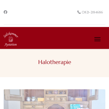
0821-2184686
Halotherapie