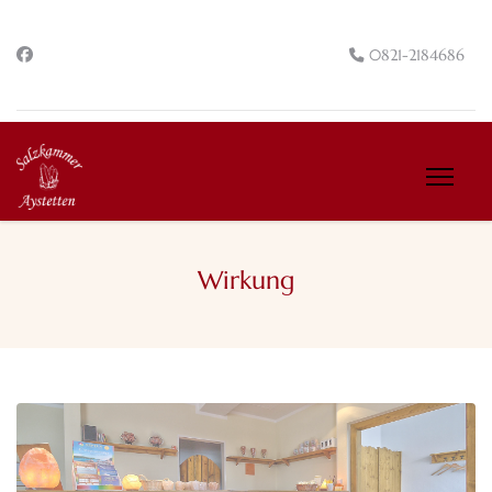
0821-2184686
Wirkung