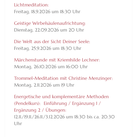
Lichtmeditation:
Freitag, 18.9.2026 um 18:30 Uhr
Geistige Wirbelsäulenaufrichtung:
Dienstag, 22.09.2026 um 20 Uhr
Die Welt aus der Sicht Deiner Seele:
Freitag, 25.9.2026 um 18:30 Uhr
Märchenstunde mit Kriemhilde Lechner:
Montag, 26.10.2026 um 16:00 Uhr
Trommel-Meditation mit Christine Menzinger:
Montag, 2.11.2026 um 19 Uhr
Energetische und komplementäre Methoden
(Pendelkurs): Einführung / Ergänzung 1 /
Ergänzung 2 / Übungen:
12.11./19.11./26.11./3.12.2026 um 18:30 bis ca. 20:30
Uhr